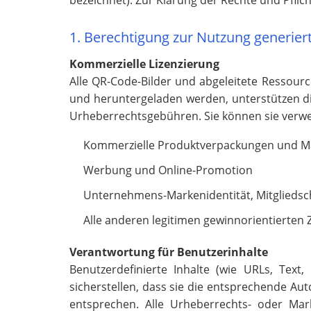
bezeichnet). Zur Klärung der Rechte und Pflic
1. Berechtigung zur Nutzung generiert
Kommerzielle Lizenzierung
Alle QR-Code-Bilder und abgeleitete Ressourc
und heruntergeladen werden, unterstützen di
Urheberrechtsgebühren. Sie können sie verwe
Kommerzielle Produktverpackungen und Ma
Werbung und Online-Promotion
Unternehmens-Markenidentität, Mitgliedsc
Alle anderen legitimen gewinnorientierten
Verantwortung für Benutzerinhalte
Benutzerdefinierte Inhalte (wie URLs, Tex
sicherstellen, dass sie die entsprechende Au
entsprechen. Alle Urheberrechts- oder Mar