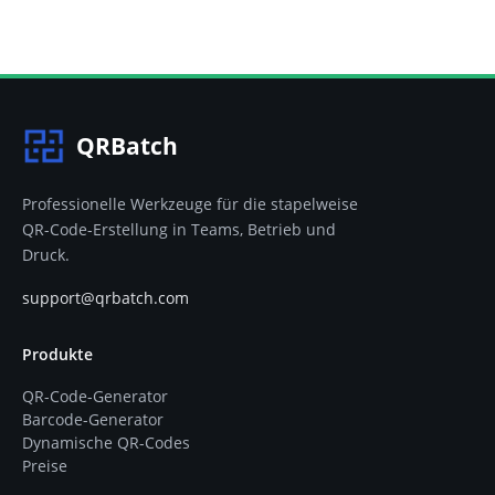
QRBatch
Professionelle Werkzeuge für die stapelweise
QR-Code-Erstellung in Teams, Betrieb und
Druck.
support@qrbatch.com
Produkte
QR-Code-Generator
Barcode-Generator
Dynamische QR-Codes
Preise