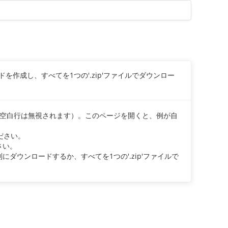
を作成し、すべてを1つの'.zip'ファイルでダウンロー
い（空白行は無視されます）。このページを開くと、例が自
ださい。
さい。
にダウンロードするか、すべてを1つの'.zip'ファイルで