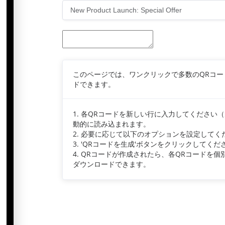
このページでは、ワンクリックで多数のQRコード
ドできます。
1. 各QRコードを新しい行に入力してくださ
動的に読み込まれます。
2. 必要に応じて以下のオプションを設定してく
3. 'QRコードを生成'ボタンをクリックしてくだ
4. QRコードが作成されたら、各QRコードを個別
ダウンロードできます。