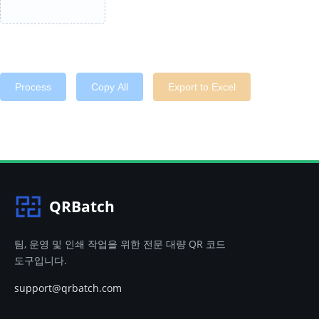
Process
Copy All
Export to Excel
QRBatch
팀, 운영 및 인쇄 작업을 위한 전문 대량 QR 코드
도구입니다.
support@qrbatch.com