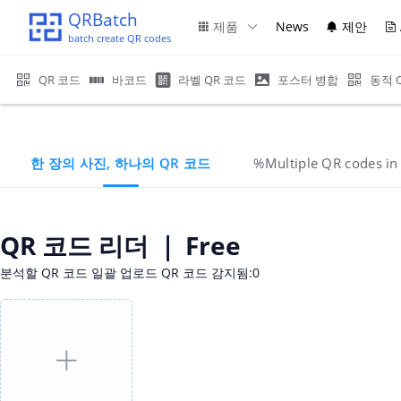
QRBatch
제품
News
제안
batch create QR codes
QR 코드
바코드
라벨 QR 코드
포스터 병합
동적 
한 장의 사진, 하나의 QR 코드
%Multiple QR codes i
QR 코드 리더 ｜ Free
분석할 QR 코드 일괄 업로드
QR 코드 감지됨:0