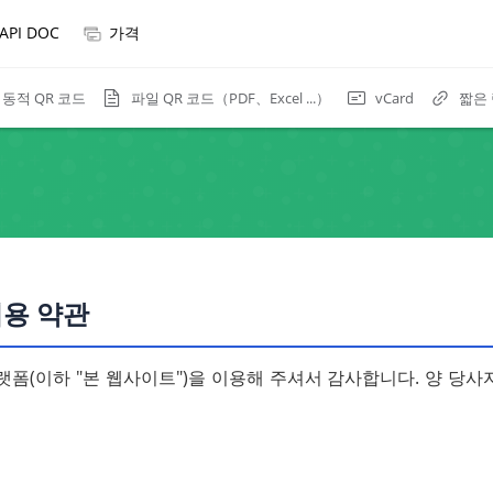
API DOC
가격
동적 QR 코드
파일 QR 코드（PDF、Excel ...）
짧은
vCard
이용 약관
 플랫폼(이하 "본 웹사이트")을 이용해 주셔서 감사합니다. 양 당