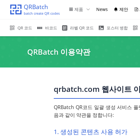
QRBatch
제품
News
제안
batch create QR codes
QR 코드
바코드
라벨 QR 코드
포스터 병합
QRBatch 이용약관
qrbatch.com 웹사이트 
QRBatch QR코드 일괄 생성 서비스
음과 같이 약관을 정합니다:
1. 생성된 콘텐츠 사용 허가