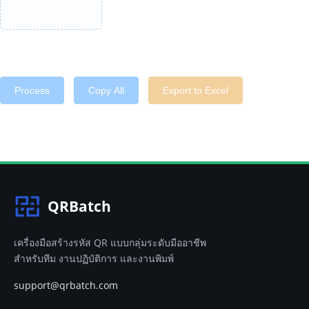
Process
Copy All
Export to Excel
QRBatch
เครื่องมือสร้างรหัส QR แบบกลุ่มระดับมืออาชีพ
สำหรับทีม งานปฏิบัติการ และงานพิมพ์
support@qrbatch.com