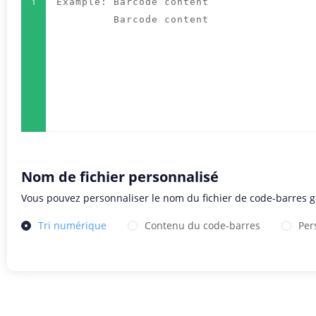
1
Nom de fichier personnalisé
Vous pouvez personnaliser le nom du fichier de code-barres 
Tri numérique
Contenu du code-barres
Per