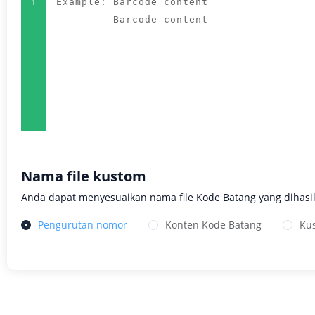
1
Nama file kustom
Anda dapat menyesuaikan nama file Kode Batang yang dihasi
Pengurutan nomor
Konten Kode Batang
Ku