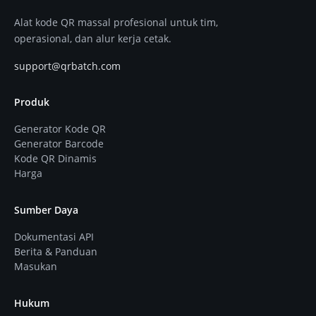
Alat kode QR massal profesional untuk tim,
operasional, dan alur kerja cetak.
support@qrbatch.com
Produk
Generator Kode QR
Generator Barcode
Kode QR Dinamis
Harga
Sumber Daya
Dokumentasi API
Berita & Panduan
Masukan
Hukum