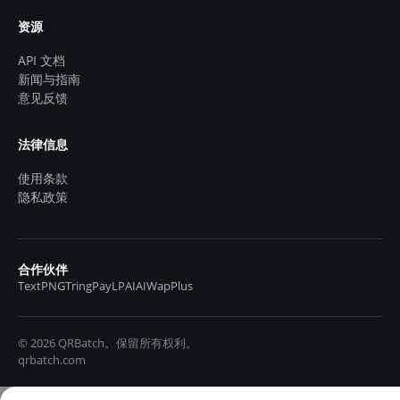
资源
API 文档
新闻与指南
意见反馈
法律信息
使用条款
隐私政策
合作伙伴
TextPNG
TringPay
LPAIAI
WapPlus
© 2026 QRBatch。保留所有权利。
qrbatch.com