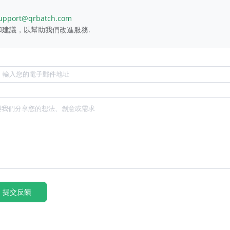
upport@qrbatch.com
建議，以幫助我們改進服務.
提交反饋