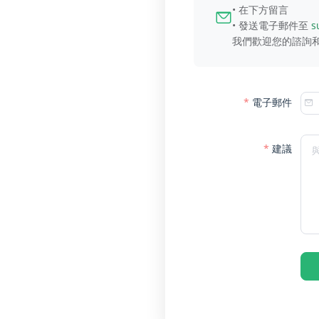
• 在下方留言
• 發送電子郵件至
s
我們歡迎您的諮詢和
電子郵件
建議