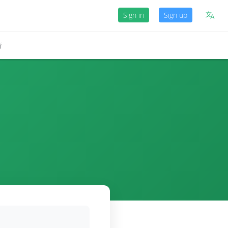
Sign in
Sign up
析