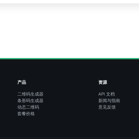
产品
资源
二维码生成器
API 文档
条形码生成器
新闻与指南
动态二维码
意见反馈
套餐价格