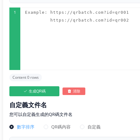
1
Content 0 rows
生成QR碼
清除
自定義文件名
您可以自定義生成的QR碼文件名
數字排序
QR碼內容
自定義